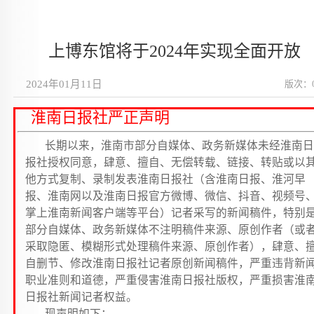
上博东馆将于2024年实现全面开放
2024年01月11日
版次：
淮南日报社严正声明
长期以来，淮南市部分自媒体、政务新媒体未经淮南日
报社授权同意，肆意、擅自、无偿转载、链接、转贴或以
他方式复制、录制发表淮南日报社（含淮南日报、淮河早
报、淮南网以及淮南日报官方微博、微信、抖音、视频号
掌上淮南新闻客户端等平台）记者采写的新闻稿件，特别
部分自媒体、政务新媒体不注明稿件来源、原创作者（或
采取隐匿、模糊形式处理稿件来源、原创作者），肆意、
自删节、修改淮南日报社记者原创新闻稿件，严重违背新
职业准则和道德，严重侵害淮南日报社版权，严重损害淮
日报社新闻记者权益。
现声明如下：