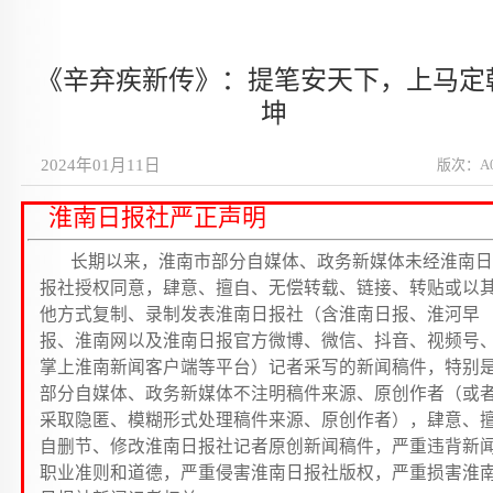
《辛弃疾新传》：提笔安天下，上马定
坤
2024年01月11日
版次：A
淮南日报社严正声明
长期以来，淮南市部分自媒体、政务新媒体未经淮南日
报社授权同意，肆意、擅自、无偿转载、链接、转贴或以
他方式复制、录制发表淮南日报社（含淮南日报、淮河早
报、淮南网以及淮南日报官方微博、微信、抖音、视频号
掌上淮南新闻客户端等平台）记者采写的新闻稿件，特别
部分自媒体、政务新媒体不注明稿件来源、原创作者（或
采取隐匿、模糊形式处理稿件来源、原创作者），肆意、
自删节、修改淮南日报社记者原创新闻稿件，严重违背新
职业准则和道德，严重侵害淮南日报社版权，严重损害淮