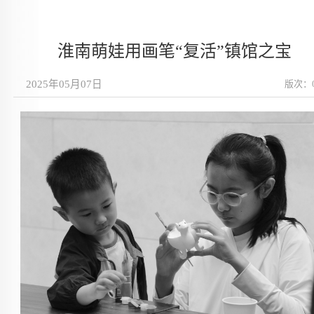
淮南萌娃用画笔“复活”镇馆之宝
2025年05月07日
版次：