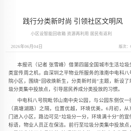
践行分类新时尚 引领社区文明风
小区设智能回收箱 资源再利用 居民有返利
2026年06月04日
版次：
本报讯（记者 张雪峰）借第四届全国城市生活垃圾
类宣传周之机，由深圳之平物业所服务的淮南中电科八
院小区，围绕“回收焕新生，分类新时尚”主题，新设了
圾分类集中投放点，引导居民养成分类投放的习惯。
中电科八号院毗邻山南中央公园，与公园东侧仅一
（高塘湖路）之隔，位置优越，环境优美。6月初，从
门进入小区，路边可见“垃圾分一分，环境满十分”的宣
标语，物业人员正在保洁。前行至垃圾分类集中投放点