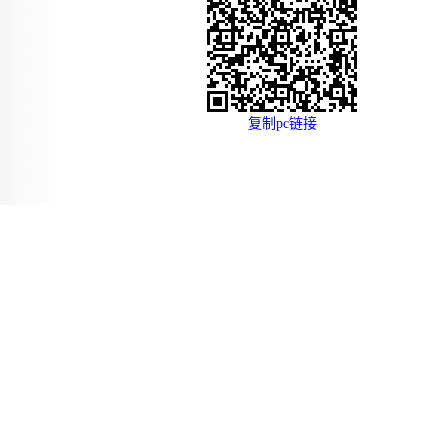
复制pc链接