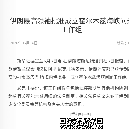
伊朗最高领袖批准成立霍尔木兹海峡问
工作组
2026年06月04日
版次：
新华社德黑兰6月3日电 据伊朗塔斯尼姆通讯社3日报道，
朗伊斯兰议会副议长阿里·尼克扎德表示，伊朗外交部已获伊朗
高领袖穆杰塔巴·哈梅内伊批准，成立霍尔木兹海峡问题工作组
尼克扎德说，该工作组将与包括武装部队等其他机构协调
起草有关霍尔木兹海峡的法律制度。相关法律草案采纳了伊朗
家安全委员会等机构及有关人士的意见。
[手机扫一扫]