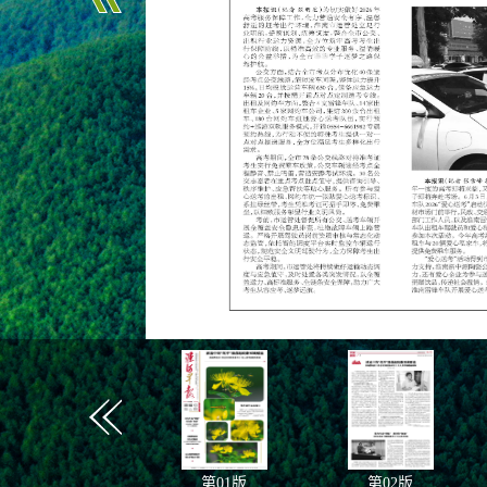
第
01
版
第
02
版